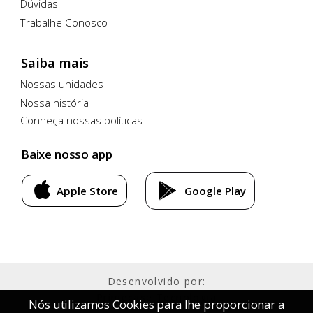
Dúvidas
Trabalhe Conosco
Saiba mais
Nossas unidades
Nossa história
Conheça nossas políticas
Baixe nosso app
Apple Store
Google Play
Desenvolvido por:
Primecase Tecnologia
Nós utilizamos Cookies para lhe proporcionar a